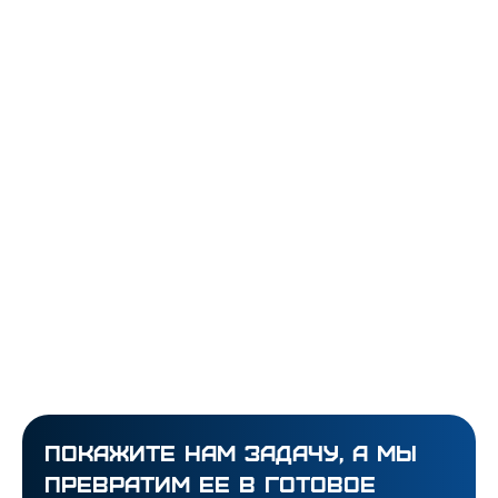
Подробнее
Подробнее
покажите нам задачу, а мы
превратим ее в готовое