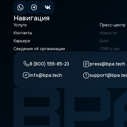
Навигация
Услуги
Пресс-центр
Контакты
Новости
Карьера
Блог
Сведения об организации
СМИ о нас
8 (800) 555-85-23
press@bpa.tech
info@bpa.tech
support@bpa.te