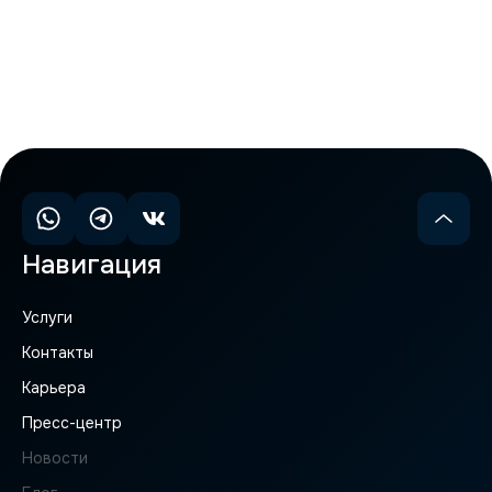
BPA вошла в реестр аккредитованных ИТ-компаний Минцифры
России. Новый статус подтверждает технологический профиль
компании как отечественного разработчика программного
обеспечения и ИИ-решений для бизнеса.
Навигация
Услуги
Контакты
Карьера
Пресс-центр
Новости